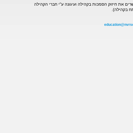
ים את חיזוק הסמכות בקהילה ועיגונה ע"י חברי הקהילה
ח בקהילה).
education@nvrsch