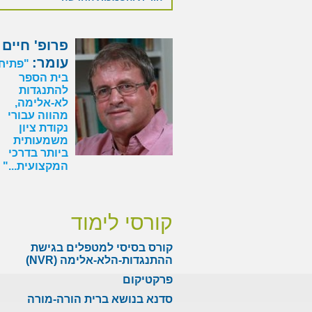
פרופ' חיים
עומר:
"פתיחת
בית הספר
להתנגדות
לא-אלימה,
מהווה עבורי
נקודת ציון
משמעותית
ביותר בדרכי
»
המקצועית..."
קורסי לימוד
קורס בסיסי למטפלים בגישת
ההתנגדות-הלא-אלימה (NVR)
פרקטיקום
סדנא בנושא ברית הורה-מורה